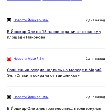
Новости Йошкар-Олы
2 дня назад
В Йошкар-Оле на 15 часов ограничат стоянку у
площади Никонова
Новости Марий Эл
2 дня назад
Священник осудил надпись на мопеде в Марий
Эл: «Спаси и сохрани от гаишников»
Новости Йошкар-Олы
2 дня назад
В Йошкар-Оле электровелосипед перевернулся