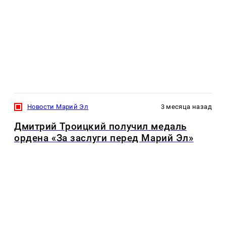
Новости Марий Эл
3 месяца назад
Дмитрий Троицкий получил медаль
ордена «За заслуги перед Марий Эл»