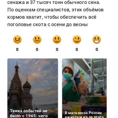
сенажа и 37 тысяч тонн обычного сена.
По оценкам специалистов, этих объёмов
кормов хватит, чтобы обеспечить всё
поголовье скота с осени до весны
0
0
0
0
0
Таких событий не
В магазинах России
было с 1945: чего
ажиотаж из-за этого