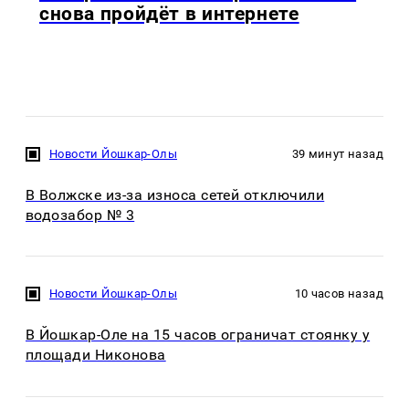
снова пройдёт в интернете
Новости Йошкар-Олы
39 минут назад
В Волжске из-за износа сетей отключили
водозабор № 3
Новости Йошкар-Олы
10 часов назад
В Йошкар-Оле на 15 часов ограничат стоянку у
площади Никонова