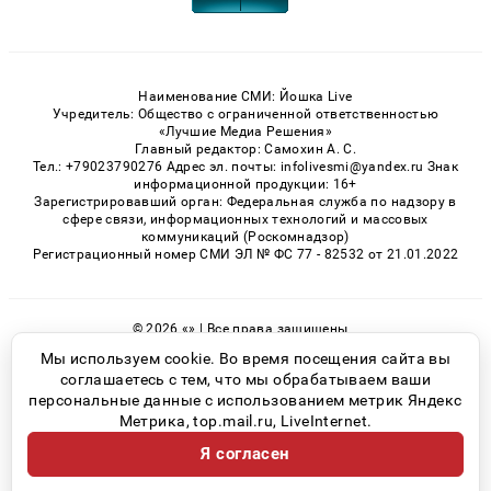
Наименование СМИ: Йошка Live
Учредитель: Общество с ограниченной ответственностью
«Лучшие Медиа Решения»
Главный редактор: Самохин А. С.
Тел.: +79023790276 Адрес эл. почты: infolivesmi@yandex.ru Знак
информационной продукции: 16+
Зарегистрировавший орган: Федеральная служба по надзору в
сфере связи, информационных технологий и массовых
коммуникаций (Роскомнадзор)
Регистрационный номер СМИ ЭЛ № ФС 77 - 82532 от 21.01.2022
© 2026 «» | Все права защищены
Возрастная категория сайта 16+
Мы используем cookie. Во время посещения сайта вы
соглашаетесь с тем, что мы обрабатываем ваши
Политика конфиденциальности
персональные данные с использованием метрик Яндекс
Метрика, top.mail.ru, LiveInternet.
Я согласен