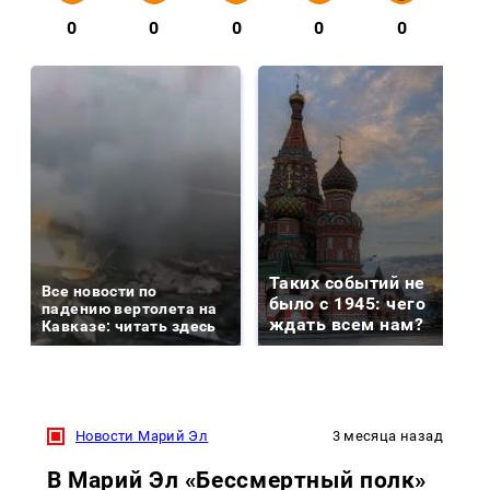
0
0
0
0
0
Таких событий не
Все новости по
было с 1945: чего
падению вертолета на
ждать всем нам?
Кавказе: читать здесь
Новости Марий Эл
3 месяца назад
В Марий Эл «Бессмертный полк»