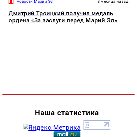
Новости Марий Эл
3 месяца назад
Дмитрий Троицкий получил медаль
ордена «За заслуги перед Марий Эл»
Наша статистика