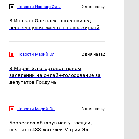
Новости Йошкар-Олы
2 дня назад
В Йошкар-Оле электровелосипед
перевернулся вместе с пассажиркой
Новости Марий Эл
2 дня назад
В Марий Эл стартовал прием
заявлений на онлайн-голосование за
депутатов Госдумы
Новости Марий Эл
3 дня назад
Боррелиоз обнаружили у клещей,
снятых с 433 жителей Марий Эл