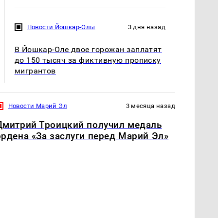
Новости Йошкар-Олы
3 дня назад
В Йошкар-Оле двое горожан заплатят
до 150 тысяч за фиктивную прописку
мигрантов
Новости Марий Эл
3 месяца назад
Дмитрий Троицкий получил медаль
ордена «За заслуги перед Марий Эл»