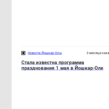
Новости Йошкар-Олы
3 месяца наз
Стала известна программа
празднования 1 мая в Йошкар-Оле