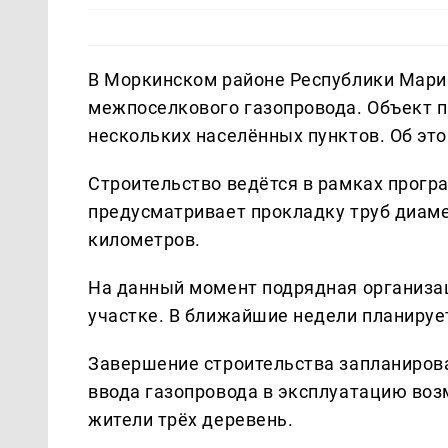
В Моркинском районе Республики Марий
межпоселкового газопровода. Объект п
нескольких населённых пунктов. Об эт
Строительство ведётся в рамках прогр
предусматривает прокладку труб диам
километров.
На данный момент подрядная организа
участке. В ближайшие недели планирует
Завершение строительства запланирова
ввода газопровода в эксплуатацию воз
жители трёх деревень.