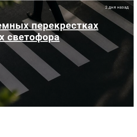
2 дня назад
емных перекрестках
х светофора