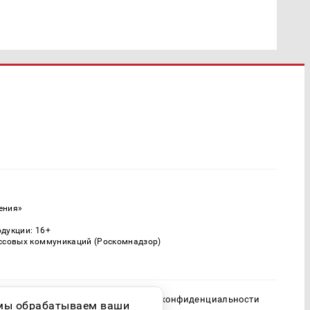
ения»
одукции: 16+
ассовых коммуникаций (Роскомнадзор)
Политика конфиденциальности
о мы обрабатываем ваши