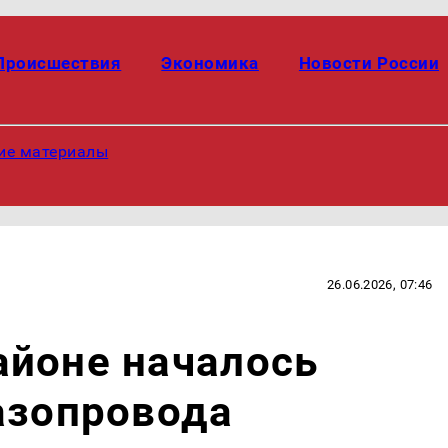
Происшествия
Экономика
Новости России
ие материалы
26.06.2026, 07:46
айоне началось
азопровода