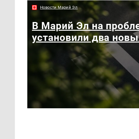
Новости Марий Эл
В Марий Эл на пробл
установили два новы