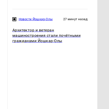
Новости Йошкар-Олы
27 минут назад
Архитектор и ветеран
машиностроения стали почётными
гражданами Йошкар-Олы