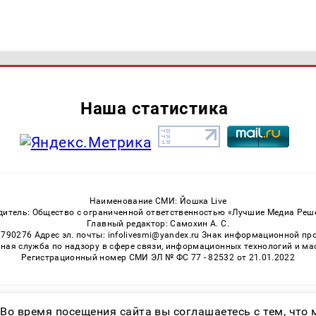
Наша статистика
Наименование СМИ: Йошка Live
дитель: Общество с ограниченной ответственностью «Лучшие Медиа Реш
Главный редактор: Самохин А. С.
3790276 Адрес эл. почты: infolivesmi@yandex.ru Знак информационной пр
ная служба по надзору в сфере связи, информационных технологий и м
Регистрационный номер СМИ ЭЛ № ФС 77 - 82532 от 21.01.2022
Возрастная категория сайта 16+
 Во время посещения сайта вы соглашаетесь с тем, чт