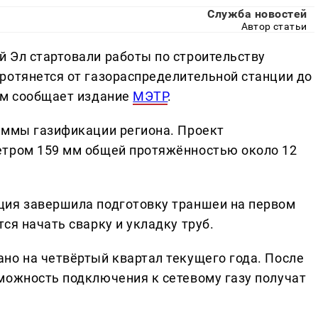
Служба новостей
Автор статьи
 Эл стартовали работы по строительству
ротянется от газораспределительной станции до
ом сообщает издание
МЭТР
.
аммы газификации региона. Проект
етром 159 мм общей протяжённостью около 12
ция завершила подготовку траншеи на первом
ся начать сварку и укладку труб.
но на четвёртый квартал текущего года. После
можность подключения к сетевому газу получат