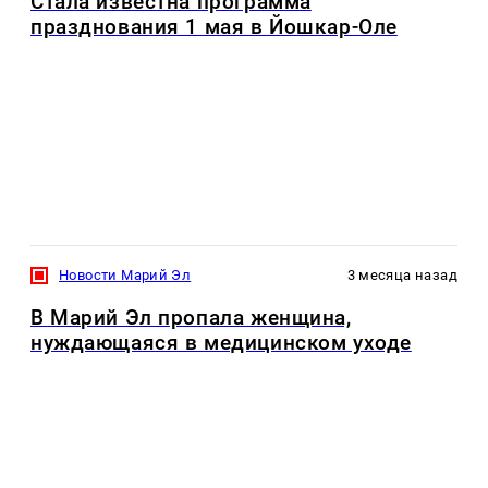
Стала известна программа
празднования 1 мая в Йошкар-Оле
Новости Марий Эл
3 месяца назад
В Марий Эл пропала женщина,
нуждающаяся в медицинском уходе