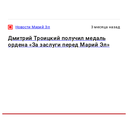
Новости Марий Эл
3 месяца назад
Дмитрий Троицкий получил медаль
ордена «За заслуги перед Марий Эл»