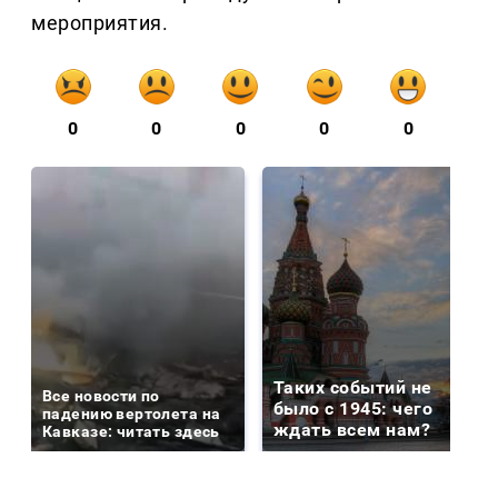
мероприятия.
0
0
0
0
0
Таких событий не
Все новости по
было с 1945: чего
падению вертолета на
ждать всем нам?
Кавказе: читать здесь