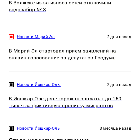
В Волжске из-за износа сетей отключили
водозабор № 3
Новости Марий Эл
2 дня назад
В Марий Эл стартовал прием заявлений на
онлайн-голосование за депутатов Госдумы
Новости Йошкар-Олы
2 дня назад
В Йошкар-Оле двое горожан заплатят до 150
тысяч за фиктивную прописку мигрантов
Новости Йошкар-Олы
3 месяца назад