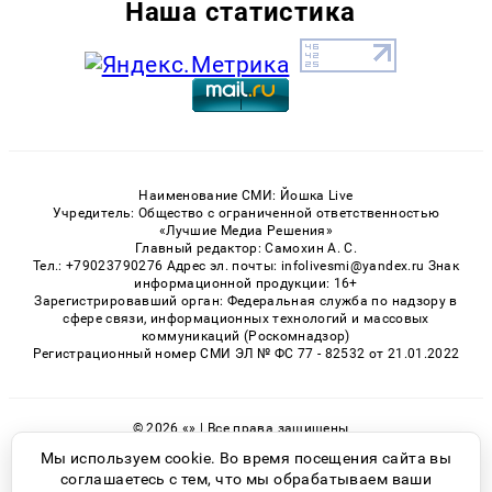
Наша статистика
Наименование СМИ: Йошка Live
Учредитель: Общество с ограниченной ответственностью
«Лучшие Медиа Решения»
Главный редактор: Самохин А. С.
Тел.: +79023790276 Адрес эл. почты: infolivesmi@yandex.ru Знак
информационной продукции: 16+
Зарегистрировавший орган: Федеральная служба по надзору в
сфере связи, информационных технологий и массовых
коммуникаций (Роскомнадзор)
Регистрационный номер СМИ ЭЛ № ФС 77 - 82532 от 21.01.2022
© 2026 «» | Все права защищены
Возрастная категория сайта 16+
Мы используем cookie. Во время посещения сайта вы
соглашаетесь с тем, что мы обрабатываем ваши
Политика конфиденциальности