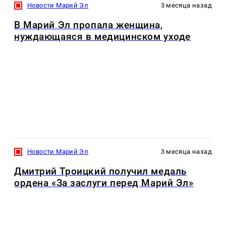
Новости Марий Эл
3 месяца назад
В Марий Эл пропала женщина,
нуждающаяся в медицинском уходе
Новости Марий Эл
3 месяца назад
Дмитрий Троицкий получил медаль
ордена «За заслуги перед Марий Эл»