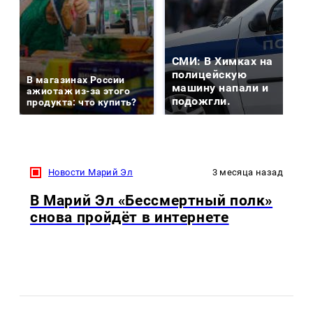
СМИ: В Химках на
полицейскую
В магазинах России
машину напали и
ажиотаж из-за этого
подожгли.
продукта: что купить?
Новости Марий Эл
3 месяца назад
В Марий Эл «Бессмертный полк»
снова пройдёт в интернете