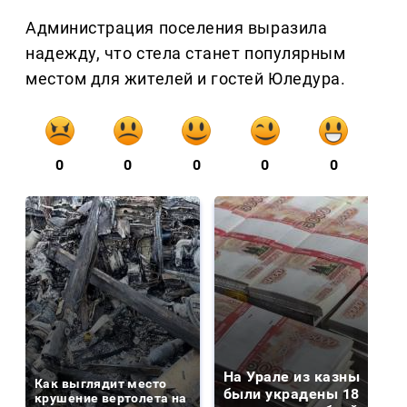
Администрация поселения выразила
надежду, что стела станет популярным
местом для жителей и гостей Юледура.
0
0
0
0
0
На Урале из казны
Как выглядит место
были украдены 18
крушение вертолета на