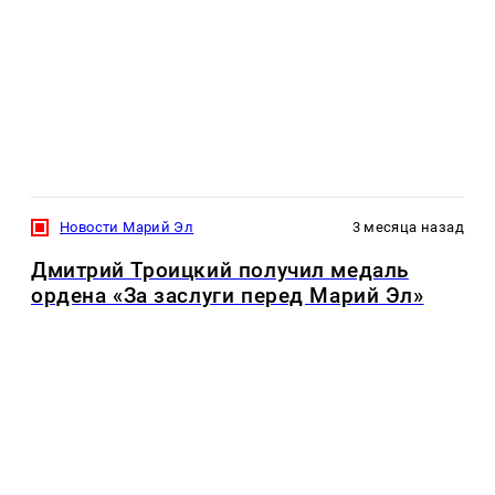
Новости Марий Эл
3 месяца назад
Дмитрий Троицкий получил медаль
ордена «За заслуги перед Марий Эл»