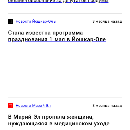
онлайн-голосование за депутатов Госдумы
Новости Йошкар-Олы
3 месяца назад
Стала известна программа
празднования 1 мая в Йошкар-Оле
Новости Марий Эл
3 месяца назад
В Марий Эл пропала женщина,
нуждающаяся в медицинском уходе