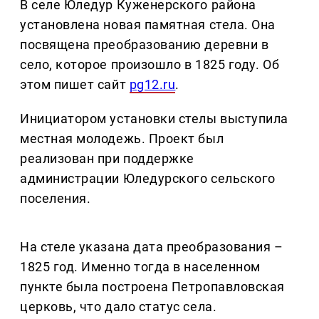
В селе Юледур Куженерского района
установлена новая памятная стела. Она
посвящена преобразованию деревни в
село, которое произошло в 1825 году. Об
этом пишет сайт
pg12.ru
.
Инициатором установки стелы выступила
местная молодежь. Проект был
реализован при поддержке
администрации Юледурского сельского
поселения.
На стеле указана дата преобразования –
1825 год. Именно тогда в населенном
пункте была построена Петропавловская
церковь, что дало статус села.