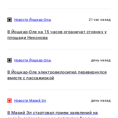
Новости Йошкар-Олы
21 час назад
В Йошкар-Оле на 15 часов ограничат стоянку у
площади Никонова
Новости Йошкар-Олы
день назад
В Йошкар-Оле электровелосипед перевернулся
вместе с пассажиркой
Новости Марий Эл
день назад
В Марий Эл стартовал прием заявлений на