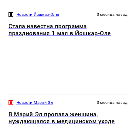
Новости Йошкар-Олы
3 месяца назад
Стала известна программа
празднования 1 мая в Йошкар-Оле
Новости Марий Эл
3 месяца назад
В Марий Эл пропала женщина,
нуждающаяся в медицинском уходе