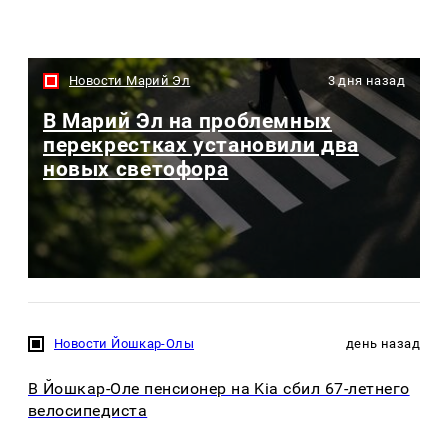
Новости Марий Эл
3 дня назад
В Марий Эл на проблемных
перекрестках установили два
новых светофора
Новости Йошкар-Олы
день назад
В Йошкар-Оле пенсионер на Kia сбил 67-летнего
велосипедиста