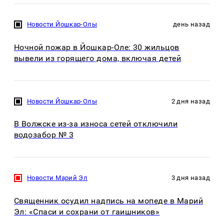
Новости Йошкар-Олы
день назад
Ночной пожар в Йошкар-Оле: 30 жильцов
вывели из горящего дома, включая детей
Новости Йошкар-Олы
2 дня назад
В Волжске из-за износа сетей отключили
водозабор № 3
Новости Марий Эл
3 дня назад
Священник осудил надпись на мопеде в Марий
Эл: «Спаси и сохрани от гаишников»