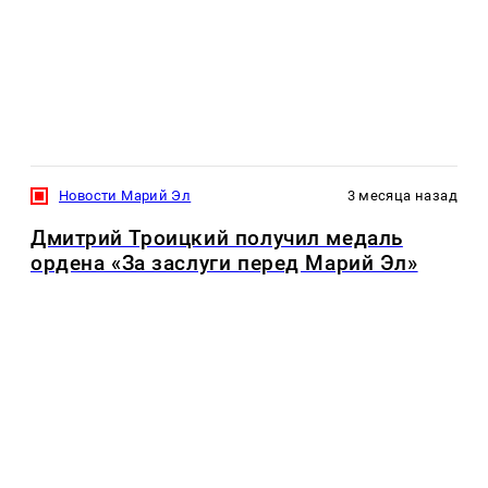
Новости Марий Эл
3 месяца назад
Дмитрий Троицкий получил медаль
ордена «За заслуги перед Марий Эл»