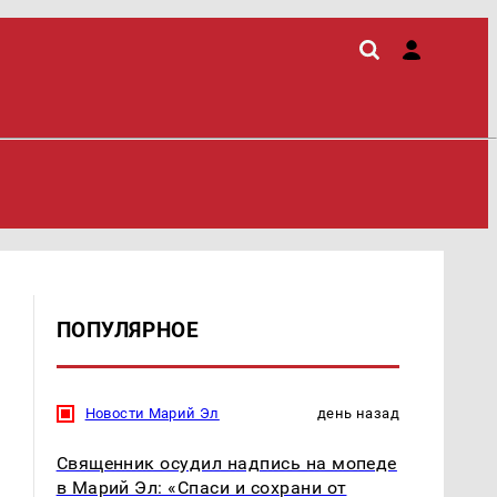
ПОПУЛЯРНОЕ
Новости Марий Эл
день назад
Священник осудил надпись на мопеде
в Марий Эл: «Спаси и сохрани от