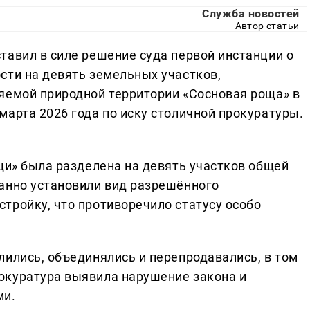
Служба новостей
Автор статьи
тавил в силе решение суда первой инстанции о
сти на девять земельных участков,
яемой природной территории «Сосновая роща» в
марта 2026 года по иску столичной прокуратуры.
щи» была разделена на девять участков общей
анно установили вид разрешённого
тройку, что противоречило статусу особо
лились, объединялись и перепродавались, в том
окуратура выявила нарушение закона и
ми.