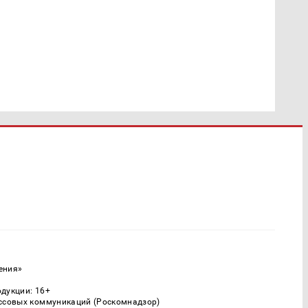
ения»
одукции: 16+
ассовых коммуникаций (Роскомнадзор)