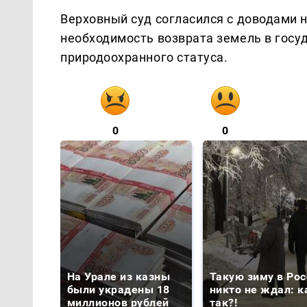
Верховный суд согласился с доводами 
необходимость возврата земель в госу
природоохранного статуса.
0
0
На Урале из казны
Такую зиму в Рос
были украдены 18
никто не ждал: к
миллионов рублей
так?!