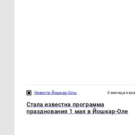
Новости Йошкар-Олы
3 месяца наз
Стала известна программа
празднования 1 мая в Йошкар-Оле