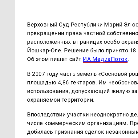
Верховный Суд Республики Марий Эл ос
прекращении права частной собственно
расположенных в границах особо охран
Йошкар-Оле. Решение было принято 18 
Об этом пишет сайт
ИА МедиаПоток
.
В 2007 году часть земель «Сосновой ро
площадью 4,86 гектаров. Им необоснов
использования, допускающий жилую зас
охраняемой территории.
Впоследствии участки неоднократно де
числе коммерческим организациям. Пр
добилась признания сделок незаконны