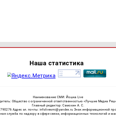
Наша статистика
Наименование СМИ: Йошка Live
дитель: Общество с ограниченной ответственностью «Лучшие Медиа Реш
Главный редактор: Самохин А. С.
3790276 Адрес эл. почты: infolivesmi@yandex.ru Знак информационной пр
ная служба по надзору в сфере связи, информационных технологий и м