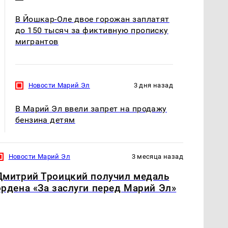
В Йошкар-Оле двое горожан заплатят
до 150 тысяч за фиктивную прописку
мигрантов
Новости Марий Эл
3 дня назад
В Марий Эл ввели запрет на продажу
бензина детям
Новости Марий Эл
3 месяца назад
Дмитрий Троицкий получил медаль
ордена «За заслуги перед Марий Эл»