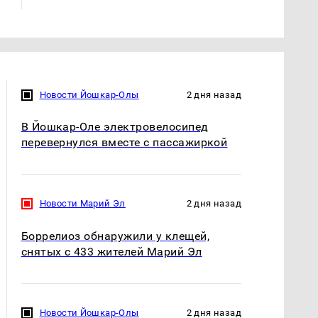
Новости Йошкар-Олы
2 дня назад
В Йошкар-Оле электровелосипед
перевернулся вместе с пассажиркой
Новости Марий Эл
2 дня назад
Боррелиоз обнаружили у клещей,
снятых с 433 жителей Марий Эл
Новости Йошкар-Олы
2 дня назад