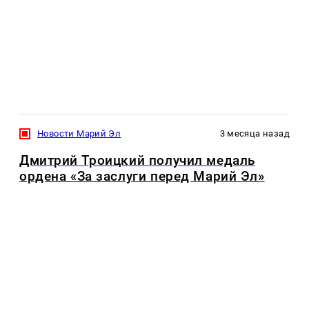
Новости Марий Эл
3 месяца назад
Дмитрий Троицкий получил медаль
ордена «За заслуги перед Марий Эл»