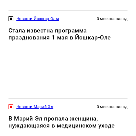
Новости Йошкар-Олы
3 месяца назад
Стала известна программа
празднования 1 мая в Йошкар-Оле
Новости Марий Эл
3 месяца назад
В Марий Эл пропала женщина,
нуждающаяся в медицинском уходе