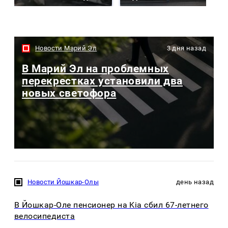
Новости Марий Эл
3 дня назад
В Марий Эл на проблемных
перекрестках установили два
новых светофора
Новости Йошкар-Олы
день назад
В Йошкар-Оле пенсионер на Kia сбил 67-летнего
велосипедиста