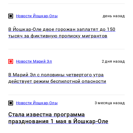
Новости Йошкар-Олы
день назад
В Йошкар-Оле двое горожан заплатят до 150
тысяч за фиктивную прописку мигрантов
Новости Марий Эл
2 дня назад
В Марий Эл с половины четвертого утра
действует режим беспилотной опасности
Новости Йошкар-Олы
3 месяца назад
Стала известна программа
празднования 1 мая в Йошкар-Оле