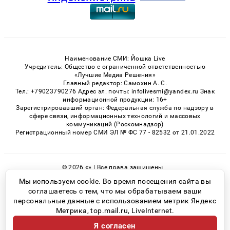
Наименование СМИ: Йошка Live
Учредитель: Общество с ограниченной ответственностью
«Лучшие Медиа Решения»
Главный редактор: Самохин А. С.
Тел.: +79023790276 Адрес эл. почты: infolivesmi@yandex.ru Знак
информационной продукции: 16+
Зарегистрировавший орган: Федеральная служба по надзору в
сфере связи, информационных технологий и массовых
коммуникаций (Роскомнадзор)
Регистрационный номер СМИ ЭЛ № ФС 77 - 82532 от 21.01.2022
© 2026 «» | Все права защищены
Возрастная категория сайта 16+
Мы используем cookie. Во время посещения сайта вы
соглашаетесь с тем, что мы обрабатываем ваши
Политика конфиденциальности
персональные данные с использованием метрик Яндекс
Метрика, top.mail.ru, LiveInternet.
Я согласен