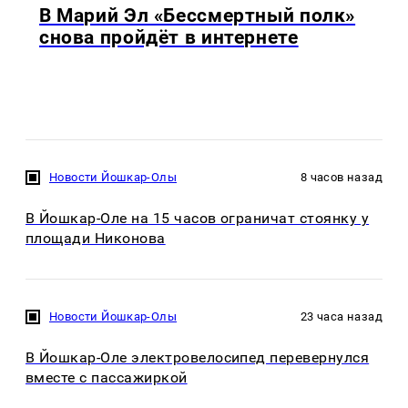
В Марий Эл «Бессмертный полк»
снова пройдёт в интернете
Новости Йошкар-Олы
8 часов назад
В Йошкар-Оле на 15 часов ограничат стоянку у
площади Никонова
Новости Йошкар-Олы
23 часа назад
В Йошкар-Оле электровелосипед перевернулся
вместе с пассажиркой