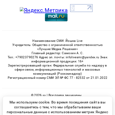
Наименование СМИ: Йошка Live
Учредитель: Общество с ограниченной ответственностью
«Лучшие Медиа Решения»
Главный редактор: Самохин А. С.
Тел.: +79023790276 Адрес эл. почты: infolivesmi@yandex.ru Знак
информационной продукции: 16+
Зарегистрировавший орган: Федеральная служба по надзору в
сфере связи, информационных технологий и массовых
коммуникаций (Роскомнадзор)
Регистрационный номер СМИ ЭЛ № ФС 77 - 82532 от 21.01.2022
© 2026 «» | Все права защищены
Возрастная категория сайта 16+
Мы используем cookie. Во время посещения сайта вы
соглашаетесь с тем, что мы обрабатываем ваши
Политика конфиденциальности
персональные данные с использованием метрик Яндекс