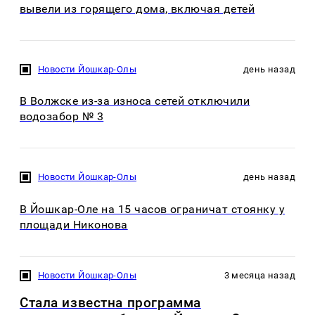
вывели из горящего дома, включая детей
Новости Йошкар-Олы
день назад
В Волжске из-за износа сетей отключили
водозабор № 3
Новости Йошкар-Олы
день назад
В Йошкар-Оле на 15 часов ограничат стоянку у
площади Никонова
Новости Йошкар-Олы
3 месяца назад
Стала известна программа