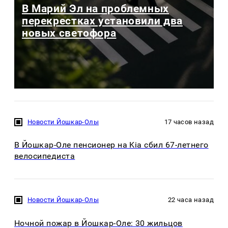
В Марий Эл на проблемных
перекрестках установили два
новых светофора
Новости Йошкар-Олы
17 часов назад
В Йошкар-Оле пенсионер на Kia сбил 67-летнего
велосипедиста
Новости Йошкар-Олы
22 часа назад
Ночной пожар в Йошкар-Оле: 30 жильцов