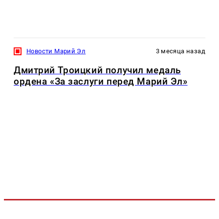
Новости Марий Эл
3 месяца назад
Дмитрий Троицкий получил медаль
ордена «За заслуги перед Марий Эл»