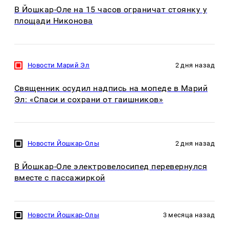
В Йошкар-Оле на 15 часов ограничат стоянку у
площади Никонова
Новости Марий Эл
2 дня назад
Священник осудил надпись на мопеде в Марий
Эл: «Спаси и сохрани от гаишников»
Новости Йошкар-Олы
2 дня назад
В Йошкар-Оле электровелосипед перевернулся
вместе с пассажиркой
Новости Йошкар-Олы
3 месяца назад