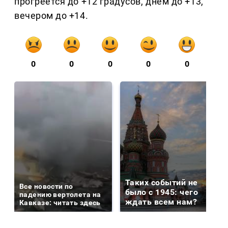
прогреется до +12 градусов, днем до +13,
вечером до +14.
0
0
0
0
0
Таких событий не
Все новости по
было с 1945: чего
падению вертолета на
ждать всем нам?
Кавказе: читать здесь