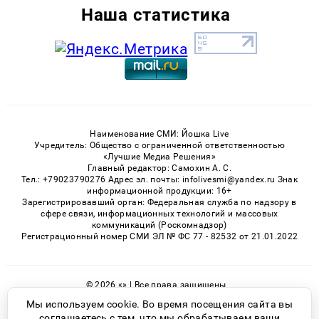
Наша статистика
Наименование СМИ: Йошка Live
Учредитель: Общество с ограниченной ответственностью
«Лучшие Медиа Решения»
Главный редактор: Самохин А. С.
Тел.: +79023790276 Адрес эл. почты: infolivesmi@yandex.ru Знак
информационной продукции: 16+
Зарегистрировавший орган: Федеральная служба по надзору в
сфере связи, информационных технологий и массовых
коммуникаций (Роскомнадзор)
Регистрационный номер СМИ ЭЛ № ФС 77 - 82532 от 21.01.2022
© 2026 «» | Все права защищены
Возрастная категория сайта 16+
Мы используем cookie. Во время посещения сайта вы
соглашаетесь с тем, что мы обрабатываем ваши