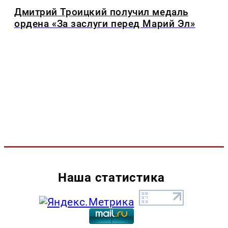
Дмитрий Троицкий получил медаль
ордена «За заслуги перед Марий Эл»
Наша статистика