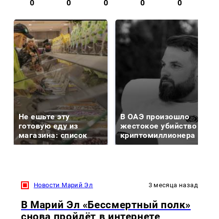
0
0
0
0
0
Не ешьте эту
В ОАЭ произошло
готовую еду из
жестокое убийство
магазина: список
криптомиллионера
Новости Марий Эл
3 месяца назад
В Марий Эл «Бессмертный полк»
снова пройдёт в интернете