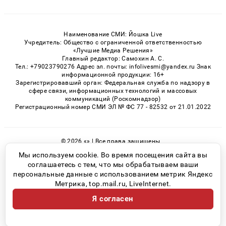
Наименование СМИ: Йошка Live
Учредитель: Общество с ограниченной ответственностью
«Лучшие Медиа Решения»
Главный редактор: Самохин А. С.
Тел.: +79023790276 Адрес эл. почты: infolivesmi@yandex.ru Знак
информационной продукции: 16+
Зарегистрировавший орган: Федеральная служба по надзору в
сфере связи, информационных технологий и массовых
коммуникаций (Роскомнадзор)
Регистрационный номер СМИ ЭЛ № ФС 77 - 82532 от 21.01.2022
© 2026 «» | Все права защищены
Возрастная категория сайта 16+
Мы используем cookie. Во время посещения сайта вы
соглашаетесь с тем, что мы обрабатываем ваши
Политика конфиденциальности
персональные данные с использованием метрик Яндекс
Метрика, top.mail.ru, LiveInternet.
Я согласен