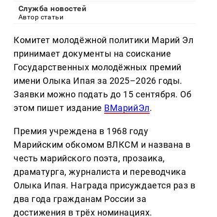
Служба новостей
Автор статьи
Комитет молодёжной политики Марий Эл
принимает документы на соискание
Государственных молодёжных премий
имени Олыка Ипая за 2025–2026 годы.
Заявки можно подать до 15 сентября. Об
этом пишет издание
ВМарийЭл
.
Премия учреждена в 1968 году
Марийским обкомом ВЛКСМ и названа в
честь марийского поэта, прозаика,
драматурга, журналиста и переводчика
Олыка Ипая. Награда присуждается раз в
два года гражданам России за
достижения в трёх номинациях.