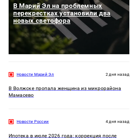
В Марий Эл на проблемных
перекрестках установили два
новых светофора
Новости Марий Эл
2 дня назад
В Волжске пропала женщина из микрорайона
Мамасево
Новости России
4 дня назад
Ипотека в июле 2026 года: коррекция после