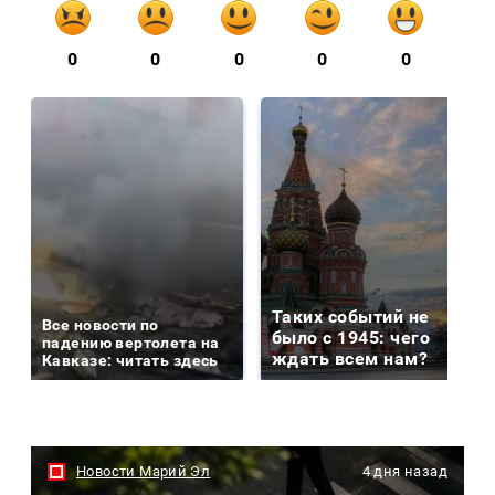
0
0
0
0
0
Таких событий не
Все новости по
было с 1945: чего
падению вертолета на
ждать всем нам?
Кавказе: читать здесь
Новости Марий Эл
4 дня назад