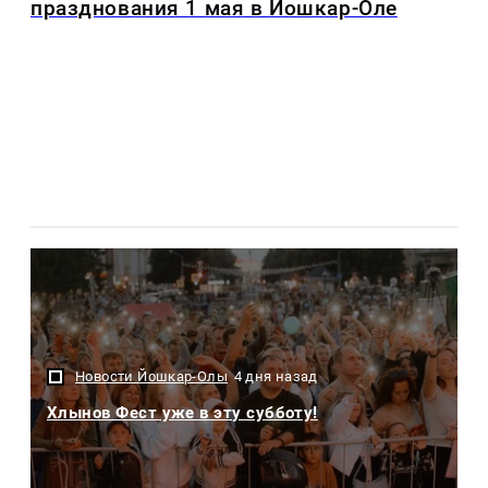
празднования 1 мая в Йошкар-Оле
Новости Йошкар-Олы
4 дня назад
Хлынов Фест уже в эту субботу!