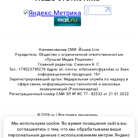
Наименование СМИ: Йошка Live
Учредитель: Общество с ограниченной ответственностью
«Лучшие Медиа Решения»
Главный редактор: Самохин А. С.
Тел.: +79023790276 Адрес эл. почты: infolivesmi@yandex.ru Знак
информационной продукции: 16+
Зарегистрировавший орган: Федеральная служба по надзору в
сфере связи, информационных технологий и массовых
коммуникаций (Роскомнадзор)
Регистрационный номер СМИ ЭЛ № ФС 77 - 82532 от 21.01.2022
© 2026 «» | Все права защищены
Возрастная категория сайта 16+
Мы используем cookie. Во время посещения сайта вы
соглашаетесь с тем, что мы обрабатываем ваши
Политика конфиденциальности
персональные данные с использованием метрик Яндекс