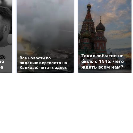
Таких событий не
Все новости по
во
было с 1945: чего
падению вертолета на
ра
ждать всем нам?
Кавказе: читать здесь