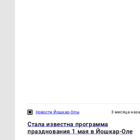
Новости Йошкар-Олы
3 месяца наз
Стала известна программа
празднования 1 мая в Йошкар-Оле