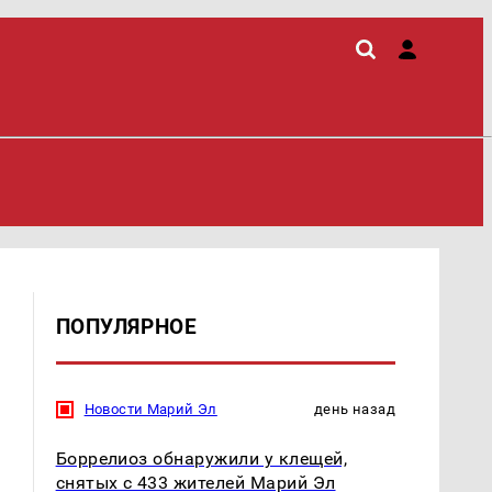
ПОПУЛЯРНОЕ
Новости Марий Эл
день назад
Боррелиоз обнаружили у клещей,
снятых с 433 жителей Марий Эл