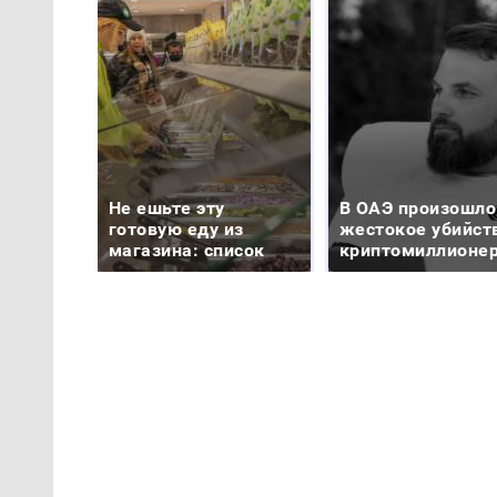
Не ешьте эту
В ОАЭ произошло
готовую еду из
жестокое убийст
магазина: список
криптомиллионе