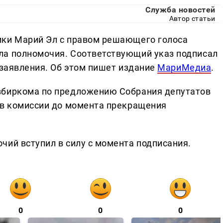
Служба новостей
Автор статьи
ики Марий Эл с правом решающего голоса
ла полномочия. Соответствующий указ подписал
 заявления. Об этом пишет издание
МариМедиа
.
збиркома по предложению Собрания депутатов
 в комиссии до момента прекращения
чий вступил в силу с момента подписания.
0
0
0