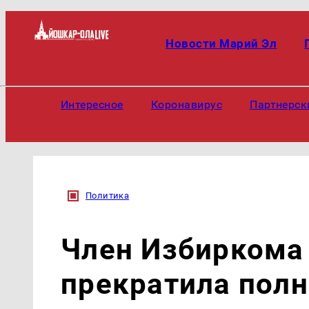
Новости Марий Эл
Интересное
Коронавирус
Партнерск
Политика
Член Избиркома
прекратила пол