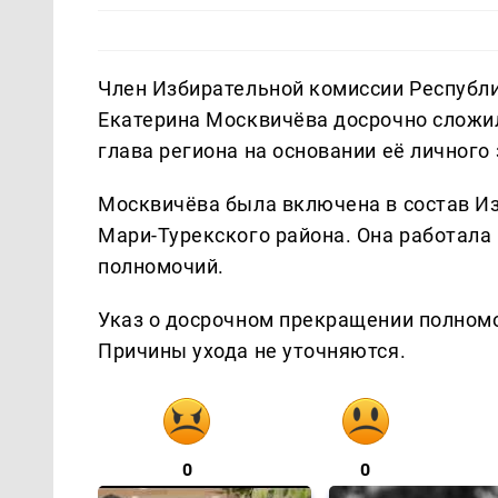
Член Избирательной комиссии Республ
Екатерина Москвичёва досрочно сложи
глава региона на основании её личного
Москвичёва была включена в состав И
Мари-Турекского района. Она работала
полномочий.
Указ о досрочном прекращении полномо
Причины ухода не уточняются.
0
0