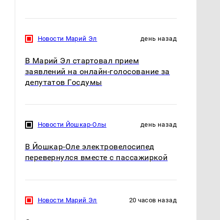
Новости Марий Эл
день назад
В Марий Эл стартовал прием
заявлений на онлайн-голосование за
депутатов Госдумы
Новости Йошкар-Олы
день назад
В Йошкар-Оле электровелосипед
перевернулся вместе с пассажиркой
Новости Марий Эл
20 часов назад