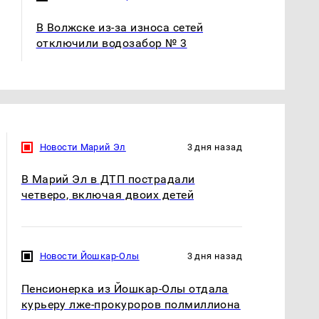
В Волжске из-за износа сетей
отключили водозабор № 3
Новости Марий Эл
3 дня назад
В Марий Эл в ДТП пострадали
четверо, включая двоих детей
Новости Йошкар-Олы
3 дня назад
Пенсионерка из Йошкар-Олы отдала
курьеру лже-прокуроров полмиллиона