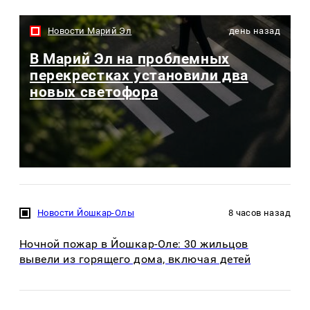
Новости Марий Эл
день назад
В Марий Эл на проблемных
перекрестках установили два
новых светофора
Новости Йошкар-Олы
8 часов назад
Ночной пожар в Йошкар-Оле: 30 жильцов
вывели из горящего дома, включая детей