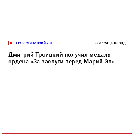
Новости Марий Эл
3 месяца назад
Дмитрий Троицкий получил медаль
ордена «За заслуги перед Марий Эл»