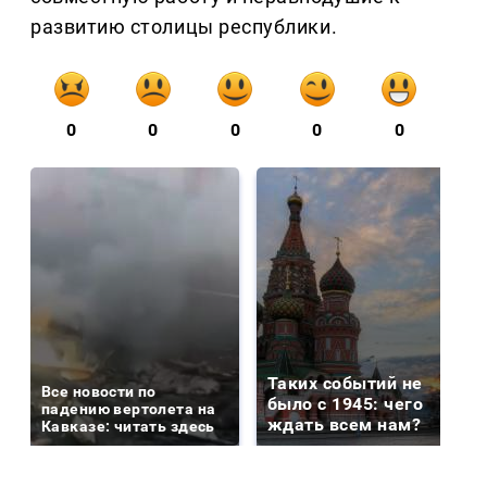
развитию столицы республики.
0
0
0
0
0
Таких событий не
Все новости по
было с 1945: чего
падению вертолета на
ждать всем нам?
Кавказе: читать здесь