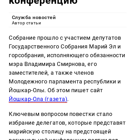
конференцию
Служба новостей
Автор статьи
Собрание прошло с участием депутатов
Государственного Собрания Марий Эл и
горсобрания, исполняющего обязанности
мэра Владимира Смирнова, его
заместителей, а также членов
Молодежного парламента республики и
Йошкар-Олы. Об этом пишет сайт
Йошкар-Ола (газета)
.
Ключевым вопросом повестки стало
избрание делегатов, которые представят
марийскую столицу на предстоящей