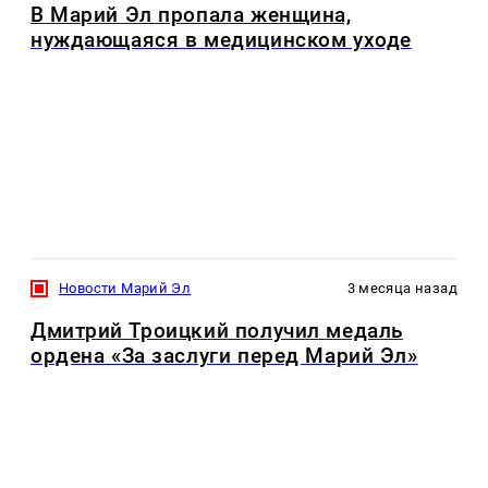
В Марий Эл пропала женщина,
нуждающаяся в медицинском уходе
Новости Марий Эл
3 месяца назад
Дмитрий Троицкий получил медаль
ордена «За заслуги перед Марий Эл»