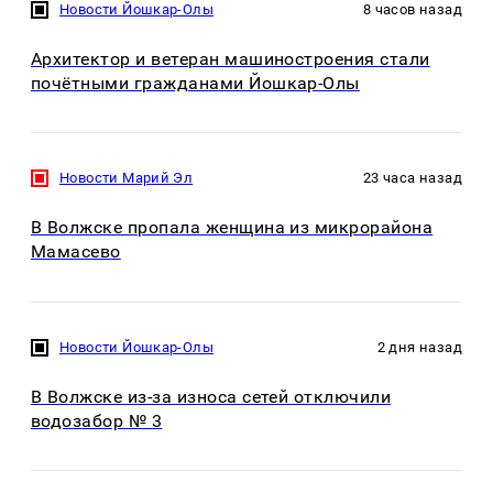
Новости Йошкар-Олы
8 часов назад
Архитектор и ветеран машиностроения стали
почётными гражданами Йошкар-Олы
Новости Марий Эл
23 часа назад
В Волжске пропала женщина из микрорайона
Мамасево
Новости Йошкар-Олы
2 дня назад
В Волжске из-за износа сетей отключили
водозабор № 3