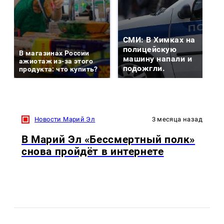
СМИ: В Химках на
полицейскую
В магазинах России
машину напали и
ажиотаж из-за этого
подожгли.
продукта: что купить?
Новости Марий Эл
3 месяца назад
В Марий Эл «Бессмертный полк»
снова пройдёт в интернете