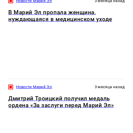
Новости Марий Эл
3 месяца назад
В Марий Эл пропала женщина,
нуждающаяся в медицинском уходе
Новости Марий Эл
3 месяца назад
Дмитрий Троицкий получил медаль
ордена «За заслуги перед Марий Эл»