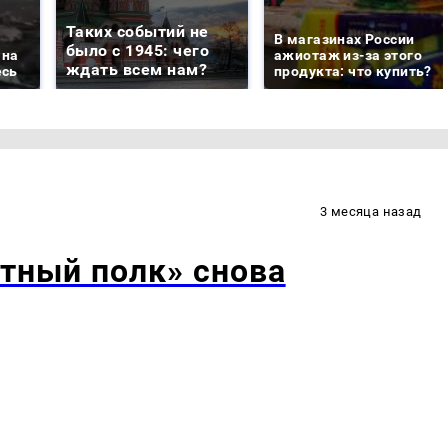
Таких событий не
В магазинах России
было с 1945: чего
 на
ажиотаж из-за этого
ждать всем нам?
есь
продукта: что купить?
3 месяца назад
тный полк» снова