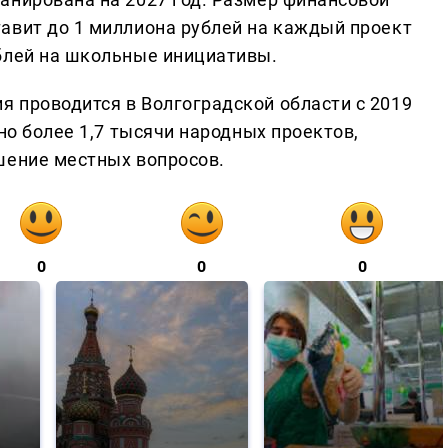
авит до 1 миллиона рублей на каждый проект
блей на школьные инициативы.
 проводится в Волгоградской области с 2019
но более 1,7 тысячи народных проектов,
шение местных вопросов.
0
0
0