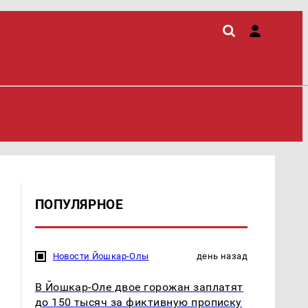
ПОПУЛЯРНОЕ
Новости Йошкар-Олы
день назад
В Йошкар-Оле двое горожан заплатят
до 150 тысяч за фиктивную прописку