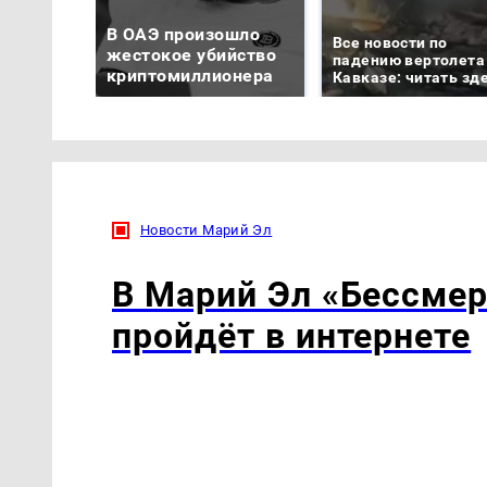
В ОАЭ произошло
Все новости по
жестокое убийство
падению вертолета
криптомиллионера
Кавказе: читать зд
Новости Марий Эл
В Марий Эл «Бессмер
пройдёт в интернете