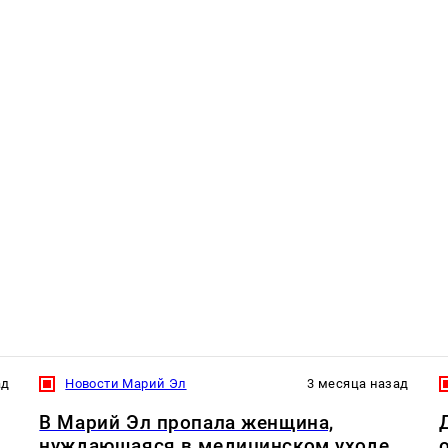
ад
Новости Марий Эл
3 месяца назад
В Марий Эл пропала женщина,
нуждающаяся в медицинском уходе