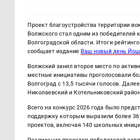
Проект благоустройства территории вок
Волжского стал одним из победителей
Волгоградской области. Итоги рейтинго
сообщает издание
Ваш новый день Йош
Волжский занял второе место по актив
местные инициативы проголосовали бол
Волгоград с 13,5 тысячи голосов. Дале
Николаевский и Котельниковский райо
Всего на конкурс 2026 года было предс
поддержку которым выразили более 36
проектов, включая 140 школьных иници
Реализация проектов-победителей запл