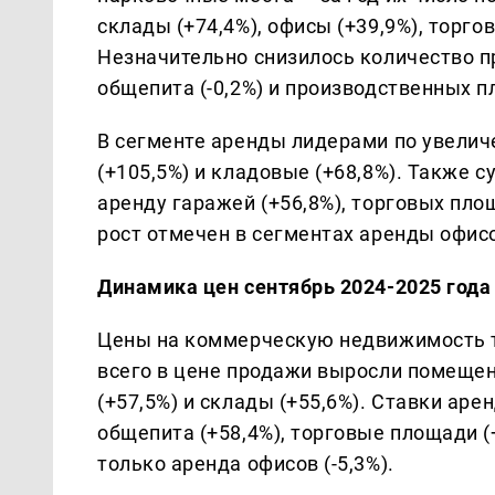
склады (+74,4%), офисы (+39,9%), торго
Незначительно снизилось количество 
общепита (-0,2%) и производственных пл
В сегменте аренды лидерами по увели
(+105,5%) и кладовые (+68,8%). Также 
аренду гаражей (+56,8%), торговых пло
рост отмечен в сегментах аренды офисо
Динамика цен сентябрь 2024-2025 года
Цены на коммерческую недвижимость 
всего в цене продажи выросли помещен
(+57,5%) и склады (+55,6%). Ставки ар
общепита (+58,4%), торговые площади (
только аренда офисов (-5,3%).