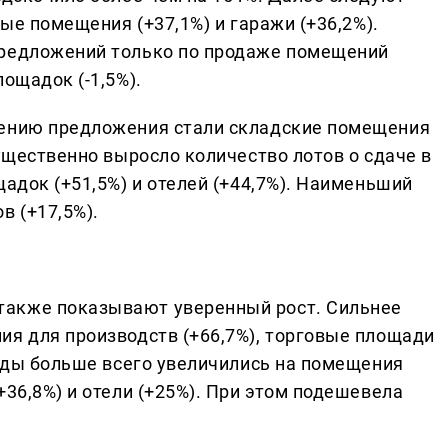
вые помещения (+37,1%) и гаражи (+36,2%).
предложений только по продаже помещений
ощадок (-1,5%).
чению предложения стали складские помещения
существенно выросло количество лотов о сдаче в
щадок (+51,5%) и отелей (+44,7%). Наименьший
в (+17,5%).
также показывают уверенный рост. Сильнее
ия для производств (+66,7%), торговые площади
енды больше всего увеличились на помещения
+36,8%) и отели (+25%). При этом подешевела