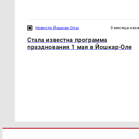
Новости Йошкар-Олы
3 месяца наз
Стала известна программа
празднования 1 мая в Йошкар-Оле