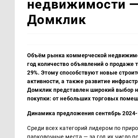
недвижимости —
Домклик
Объём рынка коммерческой недвижимос
год количество объявлений о продаже т
29%. Этому способствуют новые строи
активности, а также развитие инфрастр
Домклик представлен широкий выбор н
покупки: от небольших торговых помещ
Динамика предложения сентябрь 2024-
Среди всех категорий лидером по прир
парковочные места — за год их число п