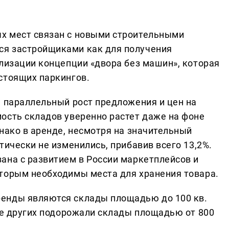
х мест связан с новыми строительными
я застройщиками как для получения
ализации концепции «двора без машин», которая
стоящих паркингов.
е параллельный рост предложения и цен на
ость складов уверенно растет даже на фоне
нако в аренде, несмотря на значительный
тически не изменились, прибавив всего 13,2%.
ана с развитием в России маркетплейсов и
торым необходимы места для хранения товара.
енды являются склады площадью до 100 кв.
нее других подорожали склады площадью от 800