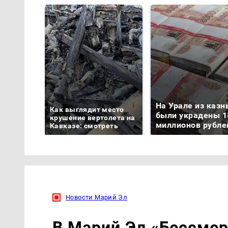
На Урале из казн
Как выглядит место
были украдены 1
крушение вертолета на
миллионов рубле
Кавказе: смотреть
Новости Марий Эл
В Марий Эл «Бессмер