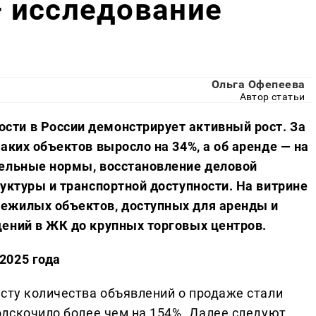
 исследование
Ольга Офепеева
Автор статьи
ти в России демонстрирует активный рост. За
аких объектов выросло на 34%, а об аренде — на
тельные нормы, восстановление деловой
уктуры и транспортной доступности. На витрине
ежилых объектов, доступных для аренды и
ений в ЖК до крупных торговых центров.
2025 года
осту количества объявлений о продаже стали
одскочило более чем на 154%. Далее следуют