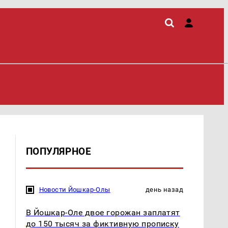
ПОПУЛЯРНОЕ
Новости Йошкар-Олы
день назад
В Йошкар-Оле двое горожан заплатят
до 150 тысяч за фиктивную прописку