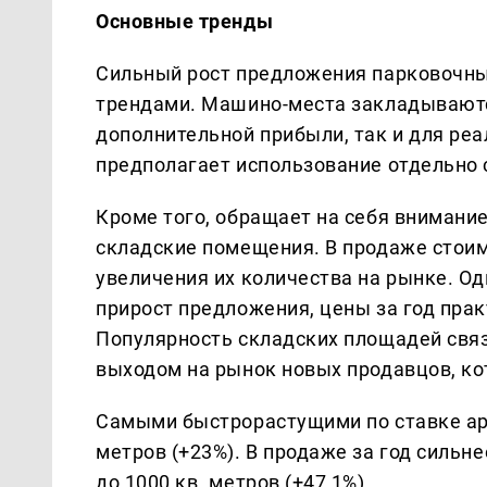
Основные тренды
Сильный рост предложения парковочны
трендами. Машино-места закладываютс
дополнительной прибыли, так и для ре
предполагает использование отдельно 
Кроме того, обращает на себя внимани
складские помещения. В продаже стоим
увеличения их количества на рынке. Од
прирост предложения, цены за год прак
Популярность складских площадей связ
выходом на рынок новых продавцов, ко
Самыми быстрорастущими по ставке ар
метров (+23%). В продаже за год силь
до 1000 кв. метров (+47,1%).