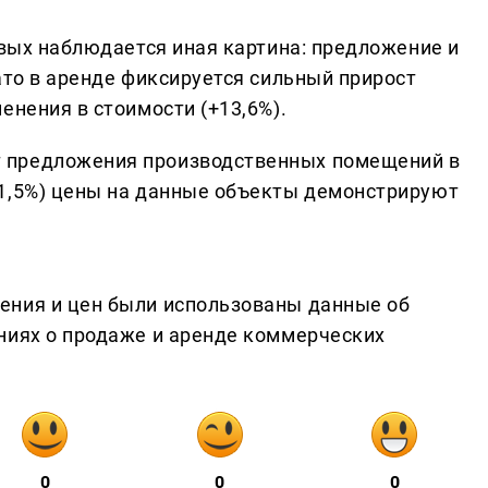
овых наблюдается иная картина: предложение и
ато в аренде фиксируется сильный прирост
енения в стоимости (+13,6%).
 предложения производственных помещений в
-1,5%) цены на данные объекты демонстрируют
ения и цен были использованы данные об
ниях о продаже и аренде коммерческих
0
0
0