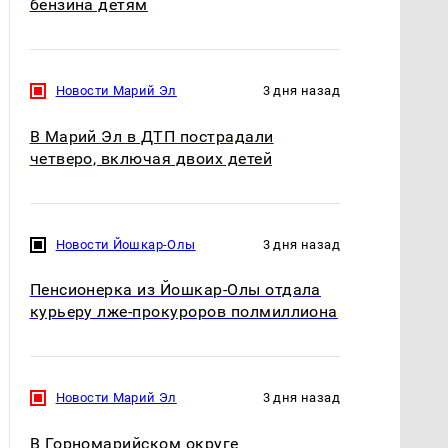
бензина детям
Новости Марий Эл
3 дня назад
В Марий Эл в ДТП пострадали
четверо, включая двоих детей
Новости Йошкар-Олы
3 дня назад
Пенсионерка из Йошкар-Олы отдала
курьеру лже-прокуроров полмиллиона
Новости Марий Эл
3 дня назад
В Горномарийском округе