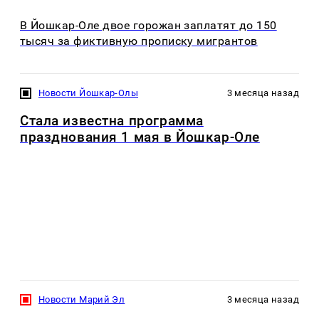
В Йошкар-Оле двое горожан заплатят до 150
тысяч за фиктивную прописку мигрантов
Новости Йошкар-Олы
3 месяца назад
Стала известна программа
празднования 1 мая в Йошкар-Оле
Новости Марий Эл
3 месяца назад