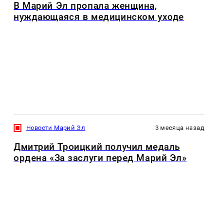
В Марий Эл пропала женщина,
нуждающаяся в медицинском уходе
Новости Марий Эл
3 месяца назад
Дмитрий Троицкий получил медаль
ордена «За заслуги перед Марий Эл»