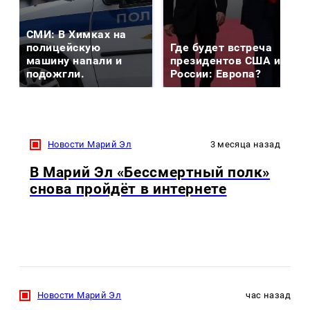
СМИ: В Химках на
полицейскую
Где будет встреча
машину напали и
президентов США и
подожгли.
России: Европа?
Новости Марий Эл
3 месяца назад
В Марий Эл «Бессмертный полк»
снова пройдёт в интернете
Новости Марий Эл
час назад