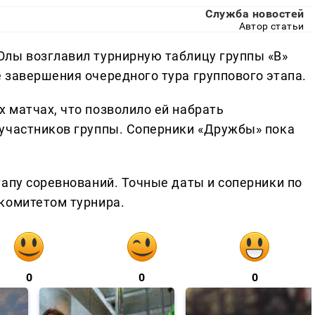
Служба новостей
Автор статьи
лы возглавил турнирную таблицу группы «В»
 завершения очередного тура группового этапа.
 матчах, что позволило ей набрать
участников группы. Соперники «Дружбы» пока
тапу соревнований. Точные даты и соперники по
комитетом турнира.
0
0
0