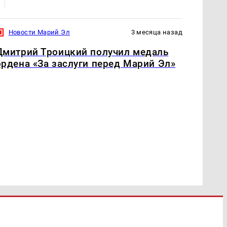
Новости Марий Эл
3 месяца назад
Дмитрий Троицкий получил медаль
ордена «За заслуги перед Марий Эл»