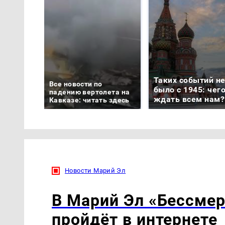
Таких событий н
Все новости по
было с 1945: чег
падению вертолета на
ждать всем нам?
Кавказе: читать здесь
Новости Марий Эл
В Марий Эл «Бессмер
пройдёт в интернете