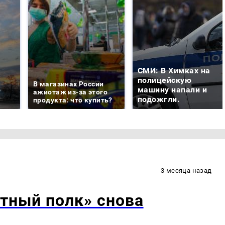
СМИ: В Химках на
е
полицейскую
В магазинах России
о
машину напали и
ажиотаж из-за этого
подожгли.
продукта: что купить?
3 месяца назад
тный полк» снова