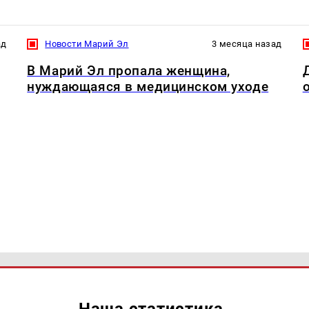
ад
Новости Марий Эл
3 месяца назад
В Марий Эл пропала женщина,
нуждающаяся в медицинском уходе
Наша статистика