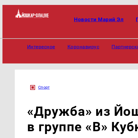
Новости Марий Эл
Интересное
Коронавирус
Партнерск
Спорт
«Дружба» из Йо
в группе «В» Ку