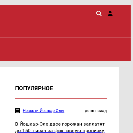
ПОПУЛЯРНОЕ
Новости Йошкар-Олы
день назад
В Йошкар-Оле двое горожан заплатят
до 150 тысяч за фиктивную прописку