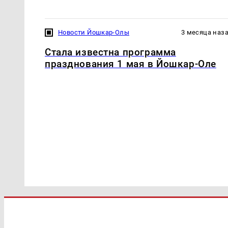
Новости Йошкар-Олы
3 месяца наз
Стала известна программа
празднования 1 мая в Йошкар-Оле