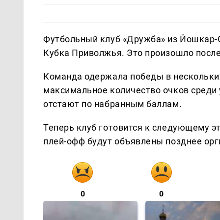
Футбольный клуб «Дружба» из Йошкар-О
Кубка Приволжья. Это произошло после
Команда одержала победы в нескольких
максимальное количество очков среди 
отстают по набранным баллам.
Теперь клуб готовится к следующему э
плей-офф будут объявлены позднее орг
0
0