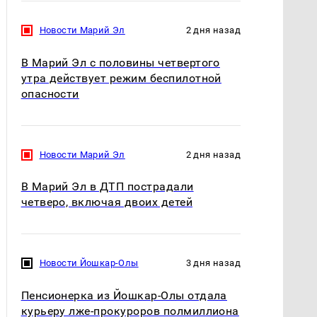
Новости Марий Эл
2 дня назад
В Марий Эл с половины четвертого
утра действует режим беспилотной
опасности
Новости Марий Эл
2 дня назад
В Марий Эл в ДТП пострадали
четверо, включая двоих детей
Новости Йошкар-Олы
3 дня назад
Пенсионерка из Йошкар-Олы отдала
курьеру лже-прокуроров полмиллиона