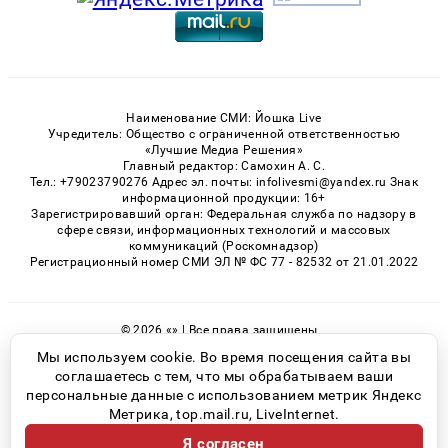
Наименование СМИ: Йошка Live
Учредитель: Общество с ограниченной ответственностью
«Лучшие Медиа Решения»
Главный редактор: Самохин А. С.
Тел.: +79023790276 Адрес эл. почты: infolivesmi@yandex.ru Знак
информационной продукции: 16+
Зарегистрировавший орган: Федеральная служба по надзору в
сфере связи, информационных технологий и массовых
коммуникаций (Роскомнадзор)
Регистрационный номер СМИ ЭЛ № ФС 77 - 82532 от 21.01.2022
© 2026 «» | Все права защищены
Возрастная категория сайта 16+
Мы используем cookie. Во время посещения сайта вы
соглашаетесь с тем, что мы обрабатываем ваши
Политика конфиденциальности
персональные данные с использованием метрик Яндекс
Метрика, top.mail.ru, LiveInternet.
Я согласен