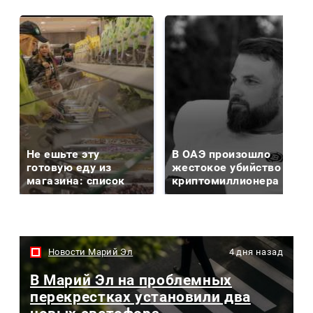
Не ешьте эту
В ОАЭ произошло
готовую еду из
жестокое убийство
магазина: список
криптомиллионера
Новости Марий Эл
4 дня назад
В Марий Эл на проблемных
перекрестках установили два