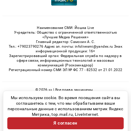
Наименование СМИ: Йошка Live
Учредитель: Общество с ограниченной ответственностью
«Лучшие Медиа Решения»
Главный редактор: Самохин А. С.
Тел.: +79023790276 Адрес эл. почты: infolivesmi@yandex.ru Знак
информационной продукции: 16+
Зарегистрировавший орган: Федеральная служба по надзору в
сфере связи, информационных технологий и массовых
коммуникаций (Роскомнадзор)
Регистрационный номер СМИ ЭЛ № ФС 77 - 82532 от 21.01.2022
© 2026 «» | Все права защищены
Возрастная категория сайта 16+
Мы используем cookie. Во время посещения сайта вы
соглашаетесь с тем, что мы обрабатываем ваши
Политика конфиденциальности
персональные данные с использованием метрик Яндекс
Метрика, top.mail.ru, LiveInternet.
Я согласен