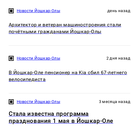
Новости Йошкар-Олы
день назад
Архитектор и ветеран машиностроения стали
почётными гражданами Йошкар-Олы
Новости Йошкар-Олы
2 дня назад
В Йошкар-Оле пенсионер на Kia сбил 67-летнего
велосипедиста
Новости Йошкар-Олы
3 месяца назад
Стала известна программа
празднования 1 мая в Йошкар-Оле