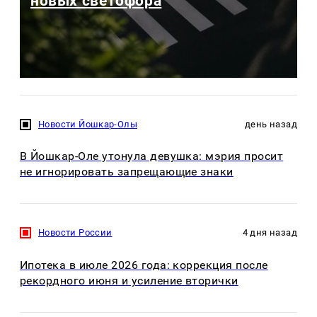
новых светофора
Новости Йошкар-Олы
день назад
В Йошкар-Оле утонула девушка: мэрия просит
не игнорировать запрещающие знаки
Новости России
4 дня назад
Ипотека в июле 2026 года: коррекция после
рекордного июня и усиление вторички