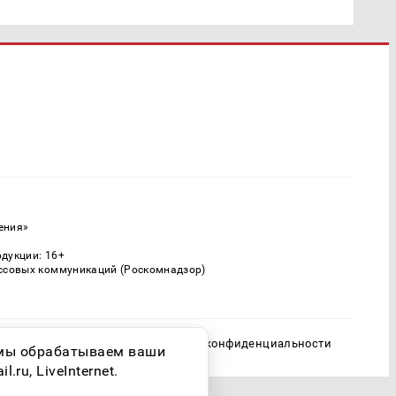
ения»
одукции: 16+
ассовых коммуникаций (Роскомнадзор)
Политика конфиденциальности
о мы обрабатываем ваши
ru, LiveInternet.