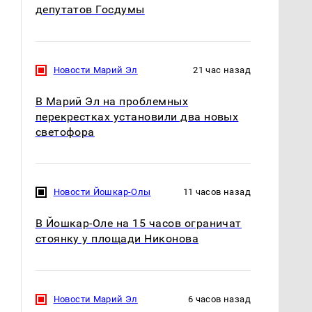
депутатов Госдумы
Новости Марий Эл
21 час назад
В Марий Эл на проблемных
перекрестках установили два новых
светофора
Новости Йошкар-Олы
11 часов назад
В Йошкар-Оле на 15 часов ограничат
стоянку у площади Никонова
Новости Марий Эл
6 часов назад