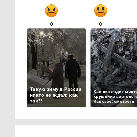
0
0
Такую зиму в России
Как выглядит мест
никто не ждал: как
крушение вертолет
так?!
Кавказе: смотреть