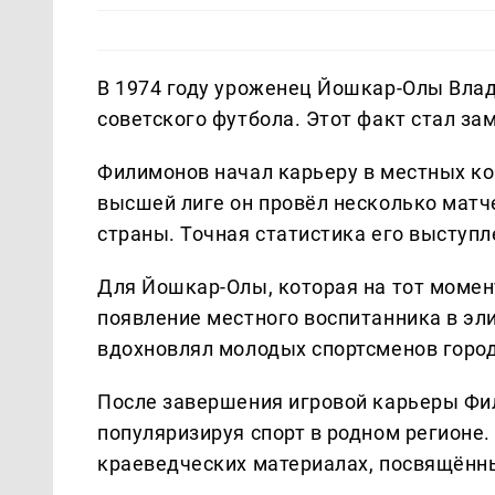
В 1974 году уроженец Йошкар-Олы Вла
советского футбола. Этот факт стал за
Филимонов начал карьеру в местных ко
высшей лиге он провёл несколько матч
страны. Точная статистика его выступл
Для Йошкар-Олы, которая на тот момен
появление местного воспитанника в эли
вдохновлял молодых спортсменов город
После завершения игровой карьеры Фил
популяризируя спорт в родном регионе.
краеведческих материалах, посвящённы