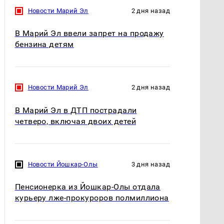
Новости Марий Эл
2 дня назад
В Марий Эл ввели запрет на продажу
бензина детям
Новости Марий Эл
2 дня назад
В Марий Эл в ДТП пострадали
четверо, включая двоих детей
Новости Йошкар-Олы
3 дня назад
Пенсионерка из Йошкар-Олы отдала
курьеру лже-прокуроров полмиллиона