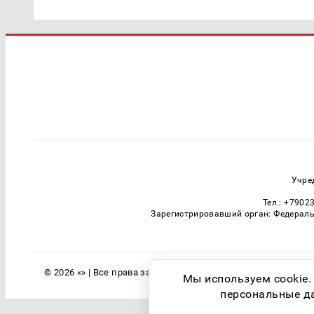
Учре
Тел.: +7902
Зарегистрировавший орган: Федераль
© 2026 «» | Все права защищены
Мы используем cookie.
персональные дан