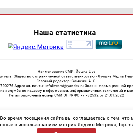
Наша статистика
Наименование СМИ: Йошка Live
дитель: Общество с ограниченной ответственностью «Лучшие Медиа Реш
Главный редактор: Самохин А. С.
3790276 Адрес эл. почты: infolivesmi@yandex.ru Знак информационной пр
ная служба по надзору в сфере связи, информационных технологий и м
Регистрационный номер СМИ ЭЛ № ФС 77 - 82532 от 21.01.2022
Возрастная категория сайта 16+
 Во время посещения сайта вы соглашаетесь с тем, чт
ные с использованием метрик Яндекс Метрика, top.mail.