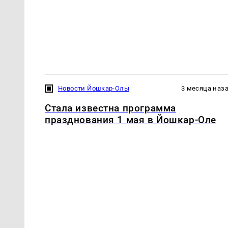
Новости Йошкар-Олы
3 месяца наз
Стала известна программа
празднования 1 мая в Йошкар-Оле