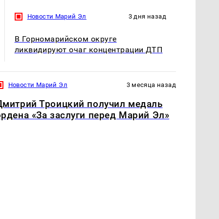
Новости Марий Эл
3 дня назад
В Горномарийском округе
ликвидируют очаг концентрации ДТП
Новости Марий Эл
3 месяца назад
Дмитрий Троицкий получил медаль
ордена «За заслуги перед Марий Эл»