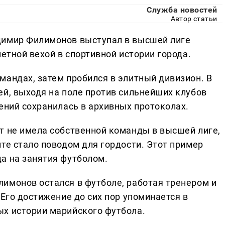
Служба новостей
Автор статьи
димир Филимонов выступал в высшей лиге
метной вехой в спортивной истории города.
мандах, затем пробился в элитный дивизион. В
ей, выходя на поле против сильнейших клубов
ений сохранилась в архивных протоколах.
т не имела собственной команды в высшей лиге,
те стало поводом для гордости. Этот пример
а на занятия футболом.
имонов остался в футболе, работая тренером и
 Его достижение до сих пор упоминается в
х истории марийского футбола.