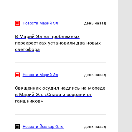
Новости Марий Эл
день назад
В Марий Эл на проблемных
перекрестках установили два новых
светофора
Новости Марий Эл
день назад
Священник осудил надпись на мопеде
в Марий Эл: «Спаси и сохрани от
гаишников»
Новости Йошкар-Олы
день назад