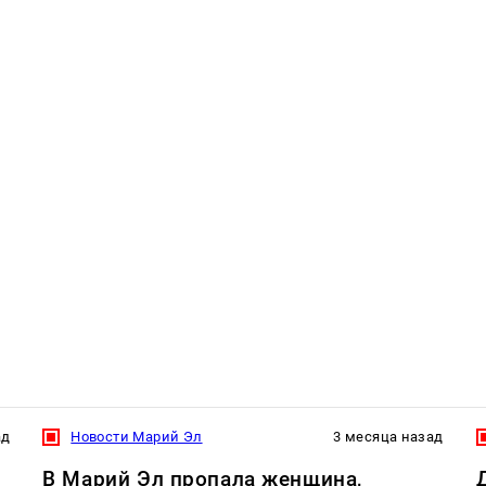
ад
Новости Марий Эл
3 месяца назад
В Марий Эл пропала женщина,