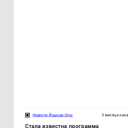
Новости Йошкар-Олы
3 месяца наз
Стала известна программа