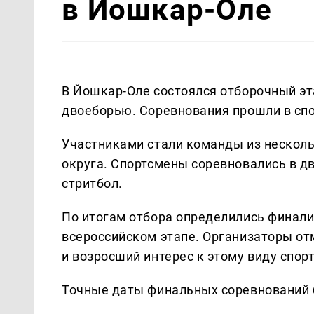
в Йошкар-Оле
В Йошкар-Оле состоялся отборочный эт
двоеборью. Соревнования прошли в сп
Участниками стали команды из нескол
округа. Спортсмены соревновались в дв
стритбол.
По итогам отбора определились финали
всероссийском этапе. Организаторы от
и возросший интерес к этому виду спорт
Точные даты финальных соревнований 