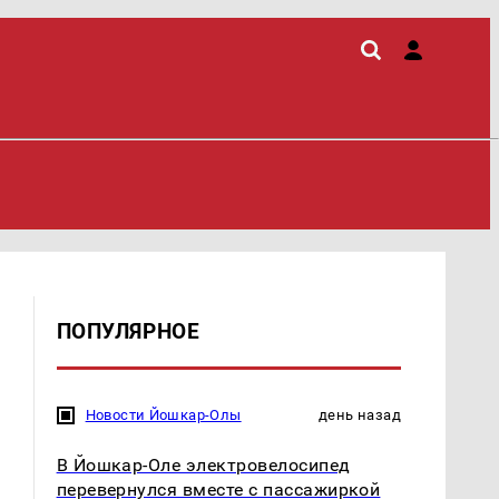
ПОПУЛЯРНОЕ
Новости Йошкар-Олы
день назад
В Йошкар-Оле электровелосипед
перевернулся вместе с пассажиркой