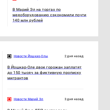
В Марий Эл на торгах по
медоборудованию сэкономили почти
140 млн рублей
Новости Йошкар-Олы
2 дня назад
В Йошкар-Оле двое горожан заплатят
до 150 тысяч за фиктивную прописку
мигрантов
Новости Марий Эл
3 дня назад