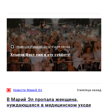
Новости Йошкар-Олы
4 дня назад
Хлынов Фест уже в эту субботу!
Новости Марий Эл
3 месяца назад
В Марий Эл пропала женщина,
нуждающаяся в медицинском уходе