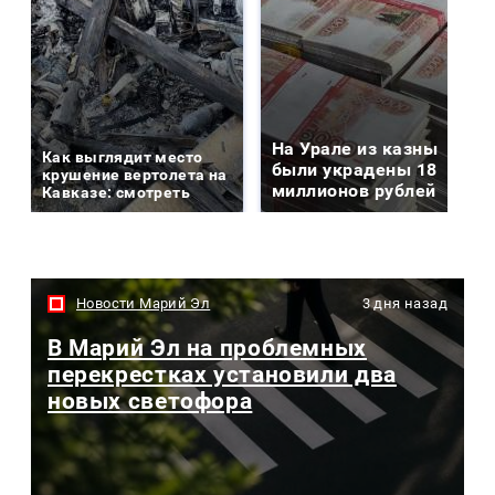
На Урале из казны
Как выглядит место
были украдены 18
крушение вертолета на
миллионов рублей
Кавказе: смотреть
Новости Марий Эл
3 дня назад
В Марий Эл на проблемных
перекрестках установили два
новых светофора