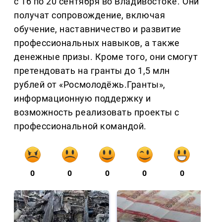
с 16 по 20 сентября во Владивостоке. Они
получат сопровождение, включая
обучение, наставничество и развитие
профессиональных навыков, а также
денежные призы. Кроме того, они смогут
претендовать на гранты до 1,5 млн
рублей от «Росмолодёжь.Гранты»,
информационную поддержку и
возможность реализовать проекты с
профессиональной командой.
0
0
0
0
0