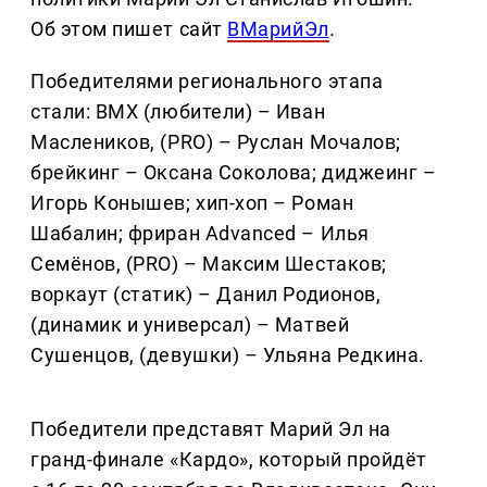
Об этом пишет сайт
ВМарийЭл
.
Победителями регионального этапа
стали: BMX (любители) – Иван
Маслеников, (PRO) – Руслан Мочалов;
брейкинг – Оксана Соколова; диджеинг –
Игорь Конышев; хип-хоп – Роман
Шабалин; фриран Advanced – Илья
Семёнов, (PRO) – Максим Шестаков;
воркаут (статик) – Данил Родионов,
(динамик и универсал) – Матвей
Сушенцов, (девушки) – Ульяна Редкина.
Победители представят Марий Эл на
гранд-финале «Кардо», который пройдёт