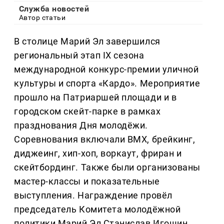
Служба новостей
Автор статьи
В столице Марий Эл завершился
региональный этап IX сезона
международной конкурс-премии уличной
культуры и спорта «Кардо». Мероприятие
прошло на Патриаршей площади и в
городском скейт-парке в рамках
празднования Дня молодёжи.
Соревнования включали BMX, брейкинг,
диджеинг, хип-хоп, воркаут, фриран и
скейтбординг. Также были организованы
мастер-классы и показательные
выступления. Награждение провёл
председатель Комитета молодёжной
политики Марий Эл Станислав Игошин.