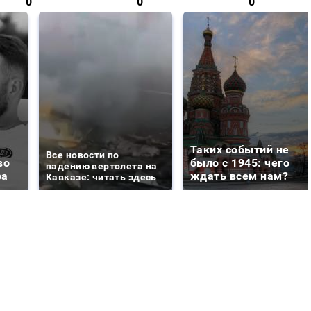
0
0
0
Таких событий не
Все новости по
во
было с 1945: чего
падению вертолета на
ра
ждать всем нам?
Кавказе: читать здесь