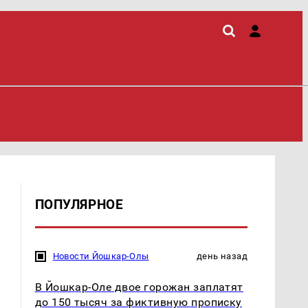
ПОПУЛЯРНОЕ
Новости Йошкар-Олы
день назад
В Йошкар-Оле двое горожан заплатят
до 150 тысяч за фиктивную прописку