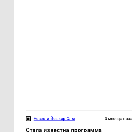
Новости Йошкар-Олы
3 месяца наз
Стала известна программа