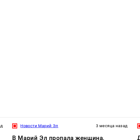
ад
Новости Марий Эл
3 месяца назад
В Марий Эл пропала женщина,