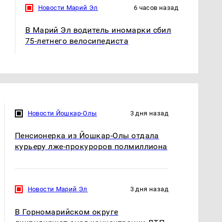
Новости Марий Эл
6 часов назад
В Марий Эл водитель иномарки сбил
75-летнего велосипедиста
Новости Йошкар-Олы
3 дня назад
Пенсионерка из Йошкар-Олы отдала
курьеру лже-прокуроров полмиллиона
Новости Марий Эл
3 дня назад
В Горномарийском округе