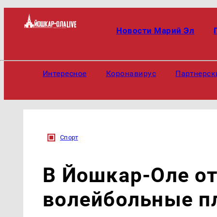
Новости Марий Эл
Интересное
Коронавирус
Партнерск
Спорт
В Йошкар-Оле о
волейбольные 