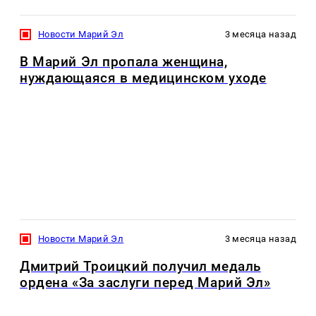
Новости Марий Эл
3 месяца назад
В Марий Эл пропала женщина,
нуждающаяся в медицинском уходе
Новости Марий Эл
3 месяца назад
Дмитрий Троицкий получил медаль
ордена «За заслуги перед Марий Эл»