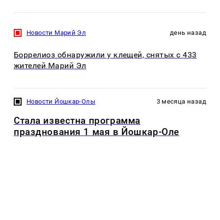
Новости Марий Эл
день назад
Боррелиоз обнаружили у клещей, снятых с 433
жителей Марий Эл
Новости Йошкар-Олы
3 месяца назад
Стала известна программа
празднования 1 мая в Йошкар-Оле