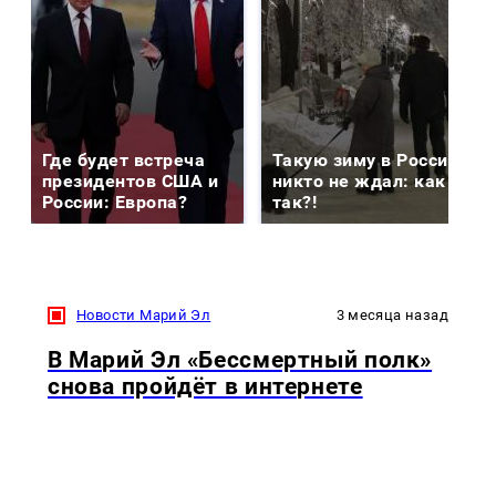
Где будет встреча
Такую зиму в России
президентов США и
никто не ждал: как
России: Европа?
так?!
Новости Марий Эл
3 месяца назад
В Марий Эл «Бессмертный полк»
снова пройдёт в интернете