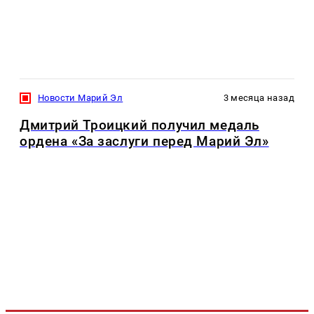
Новости Марий Эл
3 месяца назад
Дмитрий Троицкий получил медаль
ордена «За заслуги перед Марий Эл»