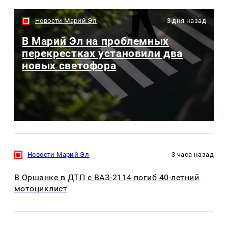
Новости Марий Эл
3 дня назад
В Марий Эл на проблемных
перекрестках установили два
новых светофора
Новости Марий Эл
3 часа назад
В Оршанке в ДТП с ВАЗ-2114 погиб 40-летний
мотоциклист