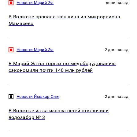
Новости Марий Эл
день назад
В Волжске пропала женщина из микрорайона
Мамасево
Новости Марий Эл
2 дня назад
В Марий Эл на торгах по медоборудованию
сэкономили почти 140 млн рублей
Новости Йошкар-Олы
2 дня назад
В Волжске из-за износа сетей отключили
водозабор № 3