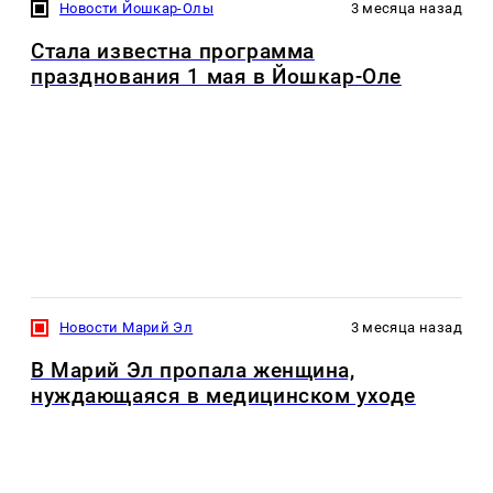
Новости Йошкар-Олы
3 месяца назад
Стала известна программа
празднования 1 мая в Йошкар-Оле
Новости Марий Эл
3 месяца назад
В Марий Эл пропала женщина,
нуждающаяся в медицинском уходе