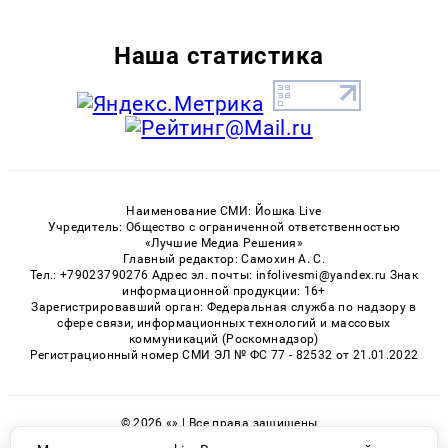
Наша статистика
Наименование СМИ: Йошка Live
Учредитель: Общество с ограниченной ответственностью
«Лучшие Медиа Решения»
Главный редактор: Самохин А. С.
Тел.: +79023790276 Адрес эл. почты: infolivesmi@yandex.ru Знак
информационной продукции: 16+
Зарегистрировавший орган: Федеральная служба по надзору в
сфере связи, информационных технологий и массовых
коммуникаций (Роскомнадзор)
Регистрационный номер СМИ ЭЛ № ФС 77 - 82532 от 21.01.2022
© 2026 «» | Все права защищены
Возрастная категория сайта 16+