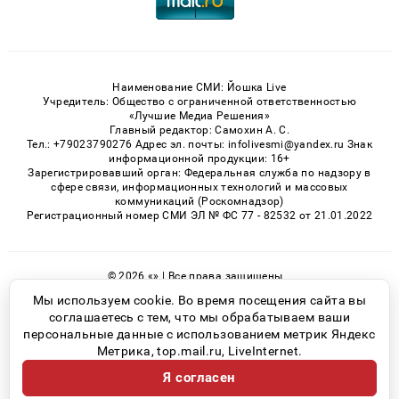
Наименование СМИ: Йошка Live
Учредитель: Общество с ограниченной ответственностью
«Лучшие Медиа Решения»
Главный редактор: Самохин А. С.
Тел.: +79023790276 Адрес эл. почты: infolivesmi@yandex.ru Знак
информационной продукции: 16+
Зарегистрировавший орган: Федеральная служба по надзору в
сфере связи, информационных технологий и массовых
коммуникаций (Роскомнадзор)
Регистрационный номер СМИ ЭЛ № ФС 77 - 82532 от 21.01.2022
© 2026 «» | Все права защищены
Возрастная категория сайта 16+
Мы используем cookie. Во время посещения сайта вы
соглашаетесь с тем, что мы обрабатываем ваши
Политика конфиденциальности
персональные данные с использованием метрик Яндекс
Метрика, top.mail.ru, LiveInternet.
Я согласен