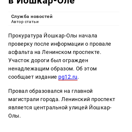
в Йошкар-Оле
Служба новостей
Автор статьи
Прокуратура Йошкар-Олы начала
проверку после информации о провале
асфальта на Ленинском проспекте.
Участок дороги был огражден
ненадлежащим образом. Об этом
сообщает издание
pg12.ru
.
Провал образовался на главной
магистрали города. Ленинский проспект
является центральной улицей Йошкар-
Олы.