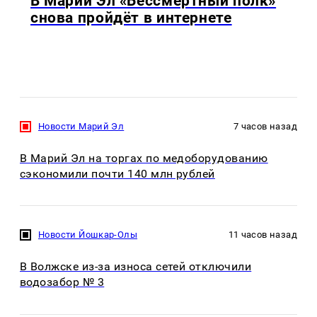
В Марий Эл «Бессмертный полк»
снова пройдёт в интернете
Новости Марий Эл
7 часов назад
В Марий Эл на торгах по медоборудованию
сэкономили почти 140 млн рублей
Новости Йошкар-Олы
11 часов назад
В Волжске из-за износа сетей отключили
водозабор № 3