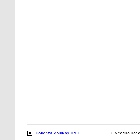
Новости Йошкар-Олы
3 месяца наз