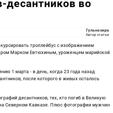
в-десантников во
Гульназира
Автор статьи
 курсировать троллейбус с изображением
диром Марком Евтюхиным, уроженцем марийской
ию 1 марта - в день, когда 23 года назад
антников, после которого в живых осталось
графий десантников, тех, кто погиб в Великую
 на Северном Кавказе. Плюс фотографии мужчин