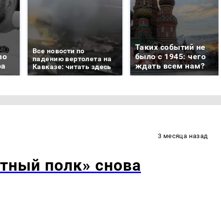
Таких событий не
Все новости по
во
было с 1945: чего
падению вертолета на
ра
ждать всем нам?
Кавказе: читать здесь
3 месяца назад
тный полк» снова