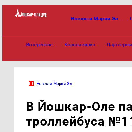
Новости Марий Эл
Интересное
Коронавирус
Партнерск
Новости Марий Эл
В Йошкар-Оле п
троллейбуса №11