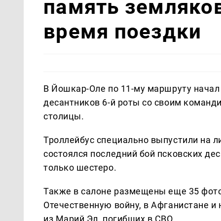
память земляко
время поездки
В Йошкар-Оле по 11-му маршруту начал
десантников 6-й роты со своим коман
столицы.
Троллейбус специально выпустили на лин
состоялся последний бой псковских дес
только шестеро.
Также в салоне размещены еще 35 фото
Отечественную войну, в Афганистане и
из Марий Эл, погибших в СВО.