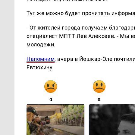
Тут же можно будет прочитать информа
- От жителей города получаем благодар
специалист МПТТ Лев Алексеев. - Мы в
молодежи.
Напомним
, вчера в Йошкар-Оле почтил
Евтюхину.
0
0