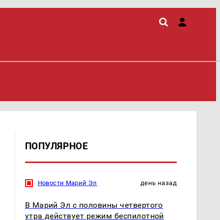
ПОПУЛЯРНОЕ
Новости Марий Эл
день назад
В Марий Эл с половины четвертого
утра действует режим беспилотной