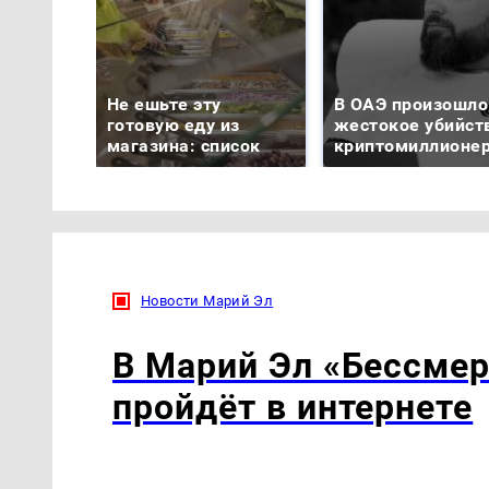
Не ешьте эту
В ОАЭ произошло
готовую еду из
жестокое убийст
магазина: список
криптомиллионе
Новости Марий Эл
В Марий Эл «Бессмер
пройдёт в интернете