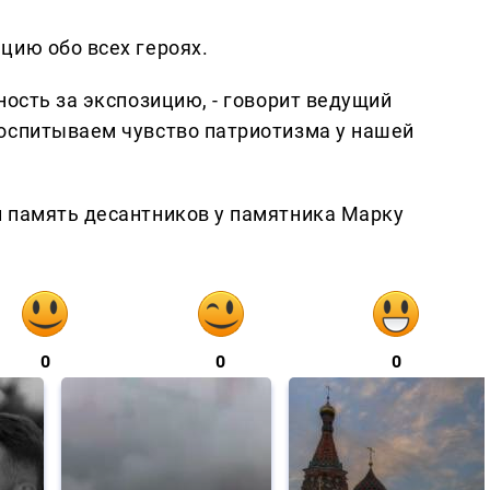
цию обо всех героях.
ность за экспозицию, - говорит ведущий
оспитываем чувство патриотизма у нашей
и память десантников у памятника Марку
0
0
0