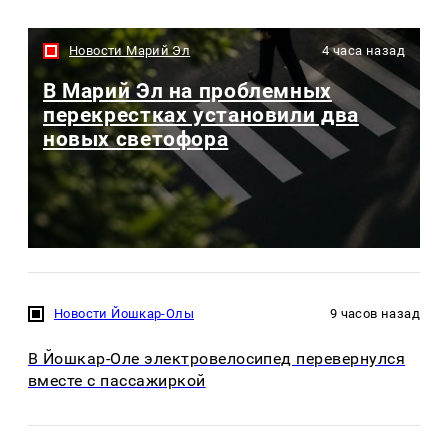
Новости Марий Эл
4 часа назад
В Марий Эл на проблемных
перекрестках установили два
новых светофора
Новости Йошкар-Олы
9 часов назад
В Йошкар-Оле электровелосипед перевернулся
вместе с пассажиркой