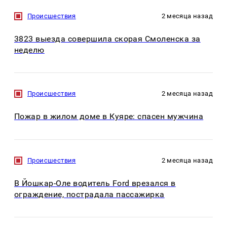
Происшествия
2 месяца назад
3823 выезда совершила скорая Смоленска за
неделю
Происшествия
2 месяца назад
Пожар в жилом доме в Куяре: спасен мужчина
Происшествия
2 месяца назад
В Йошкар-Оле водитель Ford врезался в
ограждение, пострадала пассажирка