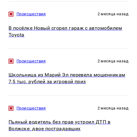
Происшествия
2 месяца назад
В посёлке Новый сгорел гараж с автомобилем
Toyota
Происшествия
2 месяца назад
Школьница из Марий Эл перевела мошенникам
7,5 тыс. рублей за игровой приз
Происшествия
2 месяца назад
Пьяный водитель без прав устроил ДТП в
Волжске: двое пострадавших