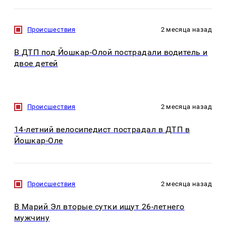
Происшествия
2 месяца назад
В ДТП под Йошкар-Олой пострадали водитель и
двое детей
Происшествия
2 месяца назад
14-летний велосипедист пострадал в ДТП в
Йошкар-Оле
Происшествия
2 месяца назад
В Марий Эл вторые сутки ищут 26-летнего
мужчину