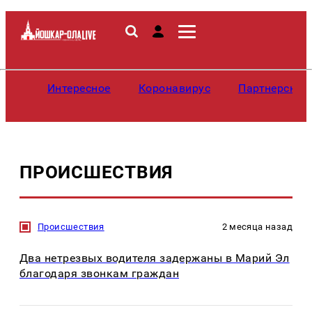
Интересное
Коронавирус
Партнерские
ПРОИСШЕСТВИЯ
Происшествия
2 месяца назад
Два нетрезвых водителя задержаны в Марий Эл
благодаря звонкам граждан