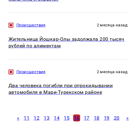
Происшествия
2 месяца назад
Жительница Йошкар-Олы задолжала 200 тысяч
рублей по алиментам
Происшествия
2 месяца назад
Два человека погибли при опрокидывании
автомобиля в Мари-Турекском районе
«
11
12
13
14
15
16
17
18
19
20
»